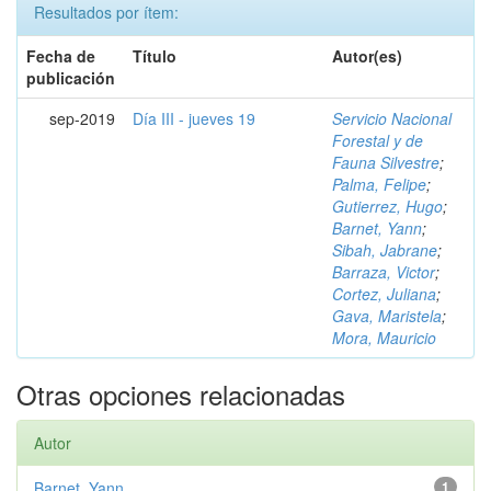
Resultados por ítem:
Fecha de
Título
Autor(es)
publicación
sep-2019
Día III - jueves 19
Servicio Nacional
Forestal y de
Fauna Silvestre
;
Palma, Felipe
;
Gutierrez, Hugo
;
Barnet, Yann
;
Sibah, Jabrane
;
Barraza, Victor
;
Cortez, Juliana
;
Gava, Maristela
;
Mora, Mauricio
Otras opciones relacionadas
Autor
Barnet, Yann
1