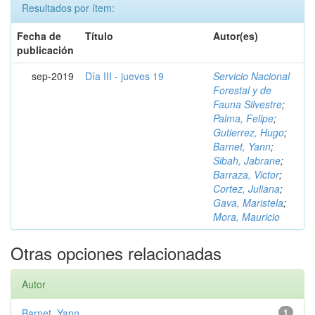
Resultados por ítem:
Fecha de
Título
Autor(es)
publicación
sep-2019
Día III - jueves 19
Servicio Nacional
Forestal y de
Fauna Silvestre
;
Palma, Felipe
;
Gutierrez, Hugo
;
Barnet, Yann
;
Sibah, Jabrane
;
Barraza, Victor
;
Cortez, Juliana
;
Gava, Maristela
;
Mora, Mauricio
Otras opciones relacionadas
Autor
Barnet, Yann
1