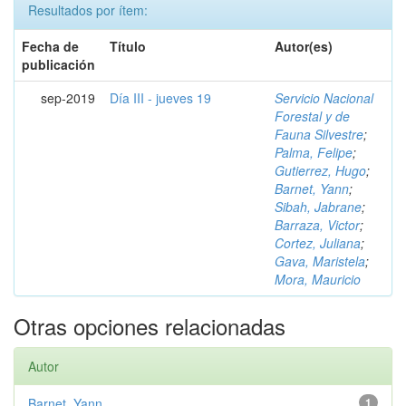
Resultados por ítem:
Fecha de
Título
Autor(es)
publicación
sep-2019
Día III - jueves 19
Servicio Nacional
Forestal y de
Fauna Silvestre
;
Palma, Felipe
;
Gutierrez, Hugo
;
Barnet, Yann
;
Sibah, Jabrane
;
Barraza, Victor
;
Cortez, Juliana
;
Gava, Maristela
;
Mora, Mauricio
Otras opciones relacionadas
Autor
Barnet, Yann
1