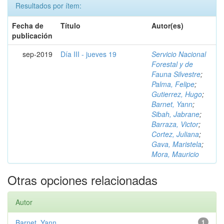
Resultados por ítem:
Fecha de
Título
Autor(es)
publicación
sep-2019
Día III - jueves 19
Servicio Nacional
Forestal y de
Fauna Silvestre
;
Palma, Felipe
;
Gutierrez, Hugo
;
Barnet, Yann
;
Sibah, Jabrane
;
Barraza, Victor
;
Cortez, Juliana
;
Gava, Maristela
;
Mora, Mauricio
Otras opciones relacionadas
Autor
Barnet, Yann
1