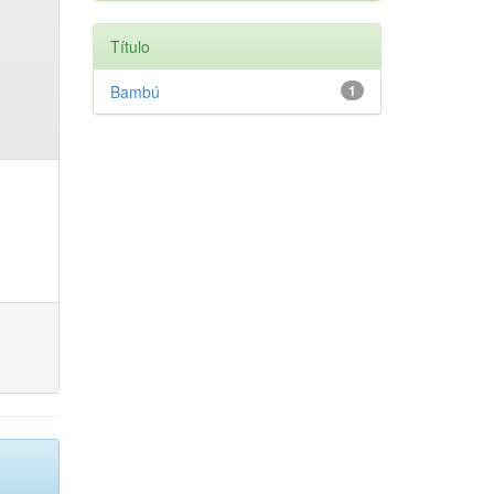
Título
Bambú
1