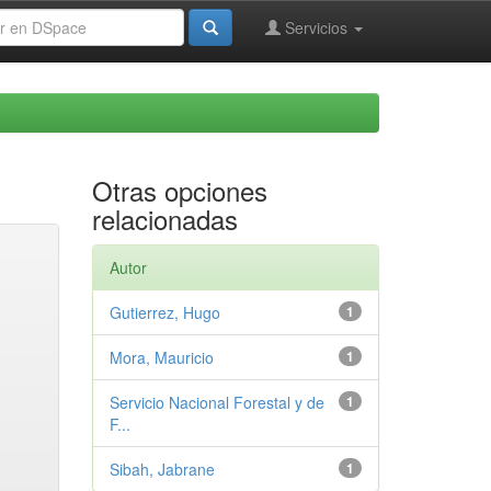
Servicios
Otras opciones
relacionadas
Autor
Gutierrez, Hugo
1
Mora, Mauricio
1
Servicio Nacional Forestal y de
1
F...
Sibah, Jabrane
1