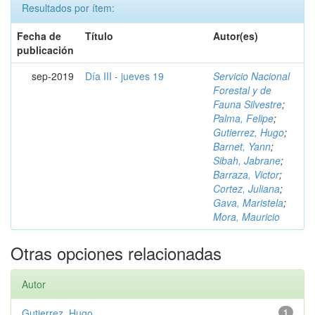
Resultados por ítem:
Fecha de
Título
Autor(es)
publicación
sep-2019
Día III - jueves 19
Servicio Nacional
Forestal y de
Fauna Silvestre
;
Palma, Felipe
;
Gutierrez, Hugo
;
Barnet, Yann
;
Sibah, Jabrane
;
Barraza, Victor
;
Cortez, Juliana
;
Gava, Maristela
;
Mora, Mauricio
Otras opciones relacionadas
Autor
Gutierrez, Hugo
1