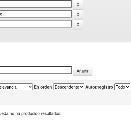
En orden
Autor/registro
eda no ha producido resultados.