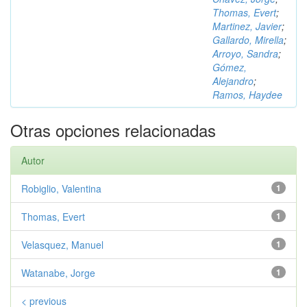
Thomas, Evert
;
Martinez, Javier
;
Gallardo, Mirella
;
Arroyo, Sandra
;
Gómez,
Alejandro
;
Ramos, Haydee
Otras opciones relacionadas
Autor
Robiglio, Valentina
1
Thomas, Evert
1
Velasquez, Manuel
1
Watanabe, Jorge
1
< previous