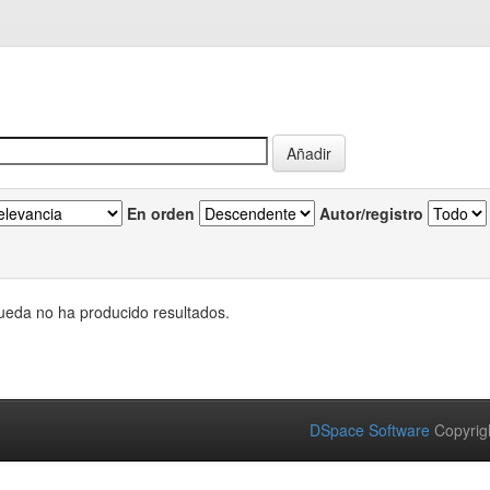
En orden
Autor/registro
eda no ha producido resultados.
DSpace Software
Copyrig