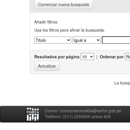
Comenzar nueva busqueda
Añadir filtros:
Usa los filtros para afinar la busqueda.
Resultados por página
|
Ordenar por
La búsqu
Correo: conocimientoaldia@serfor.gob.pe
Teléfono: (511) 2259005 anexo 605