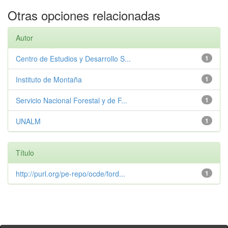
Otras opciones relacionadas
Autor
Centro de Estudios y Desarrollo S...
1
Instituto de Montaña
1
Servicio Nacional Forestal y de F...
1
UNALM
1
Título
http://purl.org/pe-repo/ocde/ford...
1