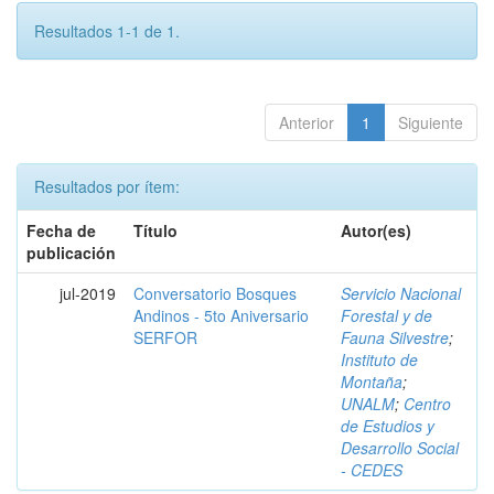
Resultados 1-1 de 1.
Anterior
1
Siguiente
Resultados por ítem:
Fecha de
Título
Autor(es)
publicación
jul-2019
Conversatorio Bosques
Servicio Nacional
Andinos - 5to Aniversario
Forestal y de
SERFOR
Fauna Silvestre
;
Instituto de
Montaña
;
UNALM
;
Centro
de Estudios y
Desarrollo Social
- CEDES