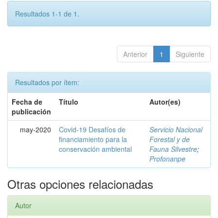
Resultados 1-1 de 1.
Anterior
1
Siguiente
Resultados por ítem:
Fecha de
Título
Autor(es)
publicación
may-2020
Covid-19 Desafíos de
Servicio Nacional
financiamiento para la
Forestal y de
conservación ambiental
Fauna Silvestre
;
Profonanpe
Otras opciones relacionadas
Autor