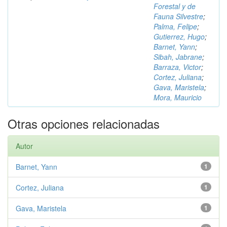
Forestal y de
Fauna Silvestre
;
Palma, Felipe
;
Gutierrez, Hugo
;
Barnet, Yann
;
Sibah, Jabrane
;
Barraza, Victor
;
Cortez, Juliana
;
Gava, Maristela
;
Mora, Mauricio
Otras opciones relacionadas
Autor
Barnet, Yann
1
Cortez, Juliana
1
Gava, Maristela
1