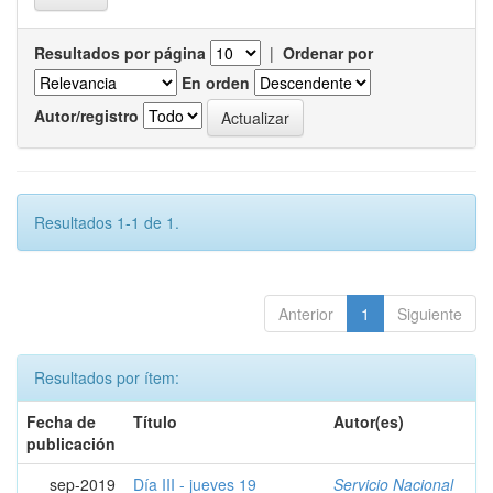
Resultados por página
|
Ordenar por
En orden
Autor/registro
Resultados 1-1 de 1.
Anterior
1
Siguiente
Resultados por ítem:
Fecha de
Título
Autor(es)
publicación
sep-2019
Día III - jueves 19
Servicio Nacional