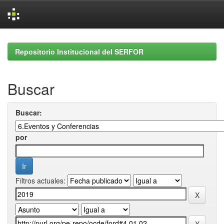
Skip
navigation
Repositorio Institucional del SERFOR
Buscar
Buscar:
por
Filtros actuales: