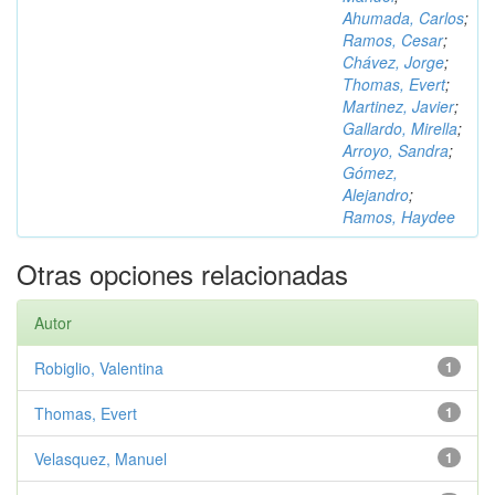
Ahumada, Carlos
;
Ramos, Cesar
;
Chávez, Jorge
;
Thomas, Evert
;
Martinez, Javier
;
Gallardo, Mirella
;
Arroyo, Sandra
;
Gómez,
Alejandro
;
Ramos, Haydee
Otras opciones relacionadas
Autor
Robiglio, Valentina
1
Thomas, Evert
1
Velasquez, Manuel
1