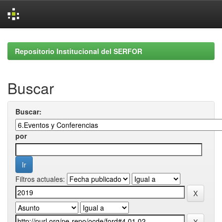
Skip
navigation
Repositorio Institucional del SERFOR
Buscar
Buscar:
por
Filtros actuales: