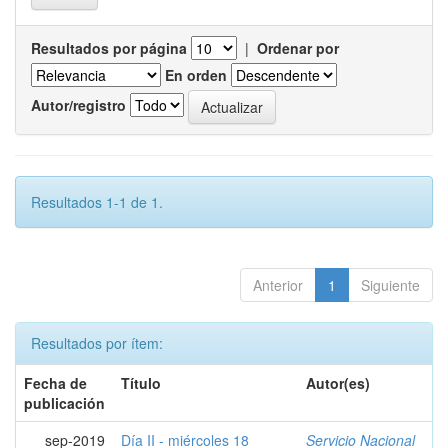
Resultados por página
|
Ordenar por
En orden
Autor/registro
Resultados 1-1 de 1.
Anterior
1
Siguiente
Resultados por ítem:
Fecha de
Título
Autor(es)
publicación
sep-2019
Día II - miércoles 18
Servicio Nacional