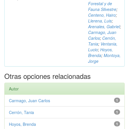
Forestal y de
Fauna Silvestre
;
Centeno, Hairo
;
Llerena, Luis
;
Arenales, Gabriel
;
Carmago, Juan
Carlos
;
Cerrón,
Tania
;
Ventania,
Lucio
;
Hoyos,
Brenda
;
Montoya,
Jorge
Otras opciones relacionadas
Autor
Carmago, Juan Carlos
1
Cerrón, Tania
1
Hoyos, Brenda
1