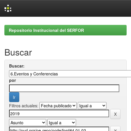
Skip
navigation
Repositorio Institucional del SERFOR
Buscar
Buscar:
por
Filtros actuales: