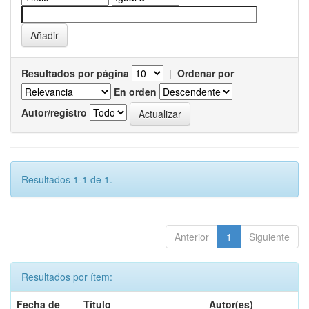
Resultados por página
|
Ordenar por
En orden
Autor/registro
Resultados 1-1 de 1.
Anterior
1
Siguiente
Resultados por ítem:
Fecha de
Título
Autor(es)