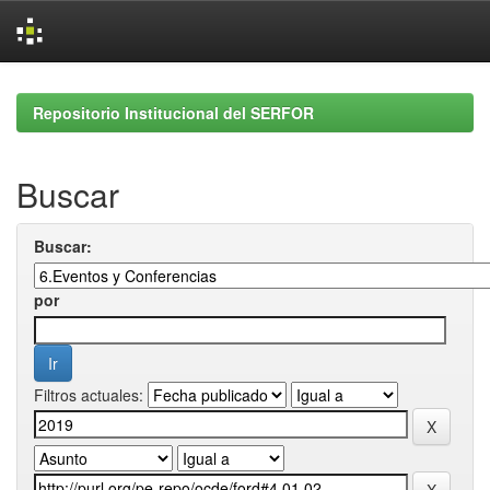
Skip
navigation
Repositorio Institucional del SERFOR
Buscar
Buscar:
por
Filtros actuales: