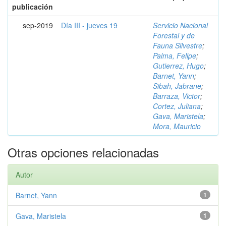
publicación
sep-2019
Día III - jueves 19
Servicio Nacional
Forestal y de
Fauna Silvestre
;
Palma, Felipe
;
Gutierrez, Hugo
;
Barnet, Yann
;
Sibah, Jabrane
;
Barraza, Victor
;
Cortez, Juliana
;
Gava, Maristela
;
Mora, Mauricio
Otras opciones relacionadas
Autor
Barnet, Yann
1
Gava, Maristela
1