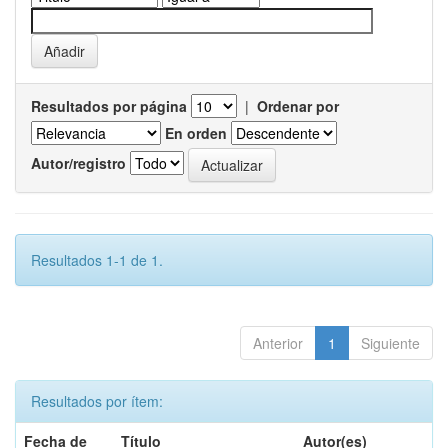
Resultados por página
|
Ordenar por
En orden
Autor/registro
Resultados 1-1 de 1.
Anterior
1
Siguiente
Resultados por ítem:
Fecha de
Título
Autor(es)