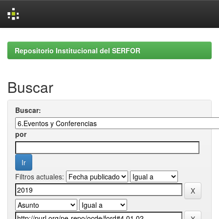
Skip
navigation
Repositorio Institucional del SERFOR
Buscar
Buscar:
por
Filtros actuales: