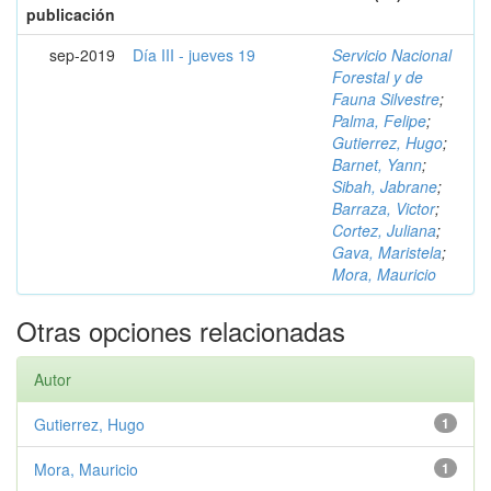
publicación
sep-2019
Día III - jueves 19
Servicio Nacional
Forestal y de
Fauna Silvestre
;
Palma, Felipe
;
Gutierrez, Hugo
;
Barnet, Yann
;
Sibah, Jabrane
;
Barraza, Victor
;
Cortez, Juliana
;
Gava, Maristela
;
Mora, Mauricio
Otras opciones relacionadas
Autor
Gutierrez, Hugo
1
Mora, Mauricio
1