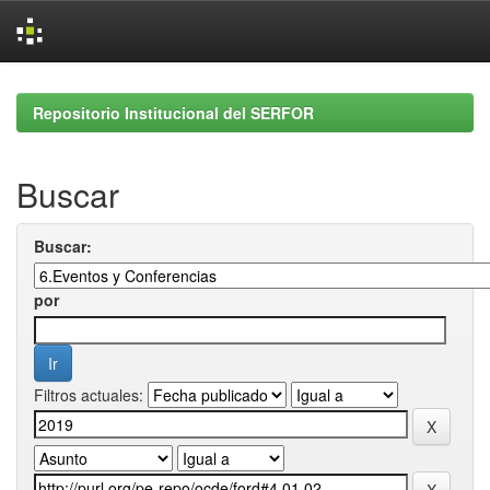
Skip
navigation
Repositorio Institucional del SERFOR
Buscar
Buscar:
por
Filtros actuales: