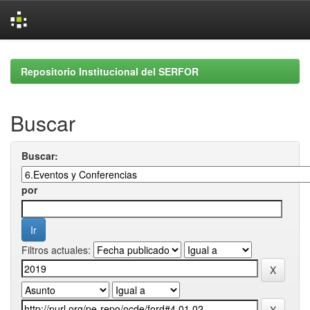
Skip
navigation
Repositorio Institucional del SERFOR
Buscar
Buscar:
por
Filtros actuales: