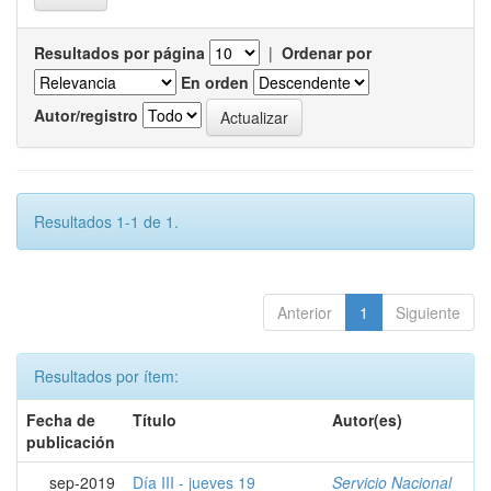
Resultados por página
|
Ordenar por
En orden
Autor/registro
Resultados 1-1 de 1.
Anterior
1
Siguiente
Resultados por ítem:
Fecha de
Título
Autor(es)
publicación
sep-2019
Día III - jueves 19
Servicio Nacional