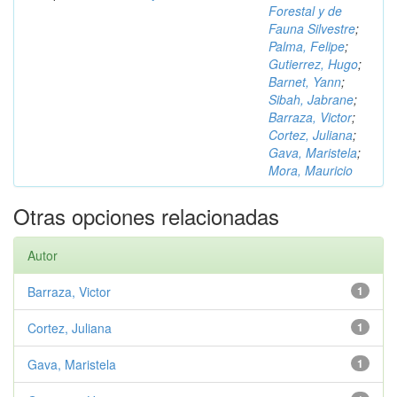
Forestal y de
Fauna Silvestre
;
Palma, Felipe
;
Gutierrez, Hugo
;
Barnet, Yann
;
Sibah, Jabrane
;
Barraza, Victor
;
Cortez, Juliana
;
Gava, Maristela
;
Mora, Mauricio
Otras opciones relacionadas
Autor
Barraza, Victor
1
Cortez, Juliana
1
Gava, Maristela
1