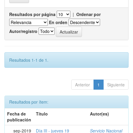
Resultados por página
|
Ordenar por
En orden
Autor/registro
Resultados 1-1 de 1.
Anterior
1
Siguiente
Resultados por ítem:
Fecha de
Título
Autor(es)
publicación
sep-2019
Día III - jueves 19
Servicio Nacional