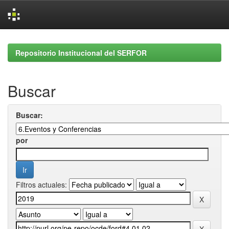
Skip
navigation
Repositorio Institucional del SERFOR
Buscar
Buscar:
por
Filtros actuales: