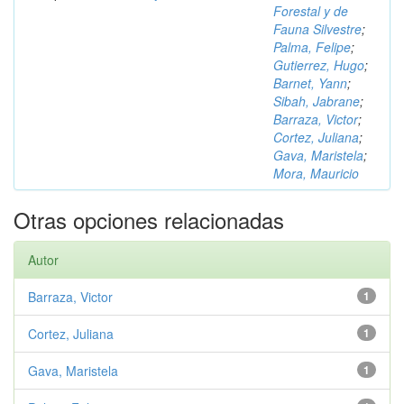
Forestal y de
Fauna Silvestre
;
Palma, Felipe
;
Gutierrez, Hugo
;
Barnet, Yann
;
Sibah, Jabrane
;
Barraza, Victor
;
Cortez, Juliana
;
Gava, Maristela
;
Mora, Mauricio
Otras opciones relacionadas
Autor
Barraza, Victor
1
Cortez, Juliana
1
Gava, Maristela
1