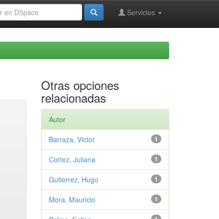
Servicios
Otras opciones
relacionadas
Autor
Barraza, Victor
1
Cortez, Juliana
1
Gutierrez, Hugo
1
Mora, Mauricio
1