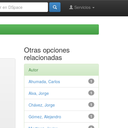
Servicios
Otras opciones
relacionadas
Autor
Ahumada, Carlos
1
Alva, Jorge
1
Chávez, Jorge
1
Gómez, Alejandro
1