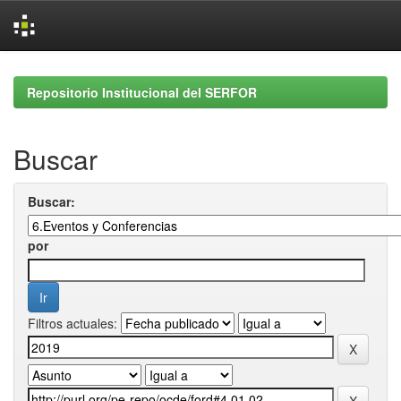
Skip
navigation
Repositorio Institucional del SERFOR
Buscar
Buscar:
por
Filtros actuales: