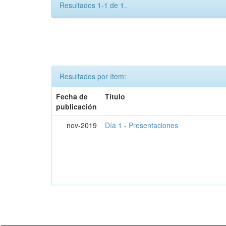
Resultados 1-1 de 1.
Resultados por ítem:
Fecha de
Título
publicación
nov-2019
Día 1 - Presentaciones