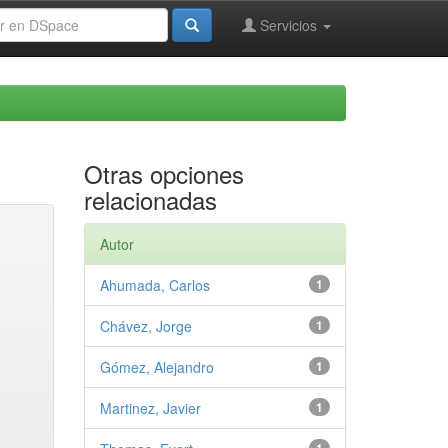
Servicios
Otras opciones
relacionadas
Autor
Ahumada, Carlos
1
Chávez, Jorge
1
Gómez, Alejandro
1
Martinez, Javier
1