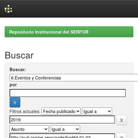
Skip
navigation
Repositorio Institucional del SERFOR
Buscar
Buscar:
por
Filtros actuales: