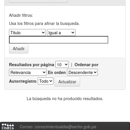
Añadir filtros:
Usa los filtros para afinar la busqueda.
Resultados por página
|
Ordenar por
En orden
Autor/registro
La búsqueda no ha producido resultados.
Correo: conocimientoaldia@serfor.gob.pe