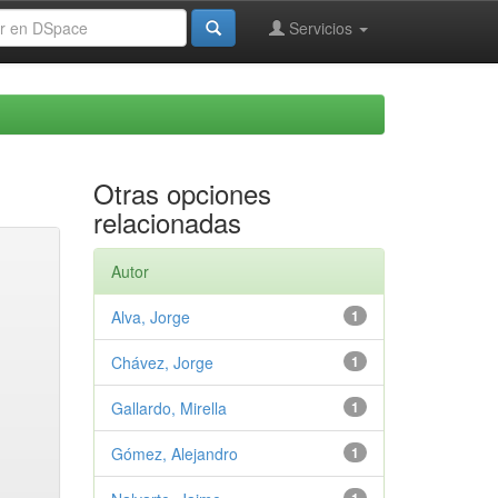
Servicios
Otras opciones
relacionadas
Autor
Alva, Jorge
1
Chávez, Jorge
1
Gallardo, Mirella
1
Gómez, Alejandro
1