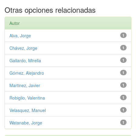
Otras opciones relacionadas
Autor
Alva, Jorge
1
Chávez, Jorge
1
Gallardo, Mirella
1
Gómez, Alejandro
1
Martinez, Javier
1
Robiglio, Valentina
1
Velasquez, Manuel
1
Watanabe, Jorge
1