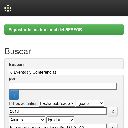
Skip
navigation
Repositorio Institucional del SERFOR
Buscar
Buscar:
por
Filtros actuales: