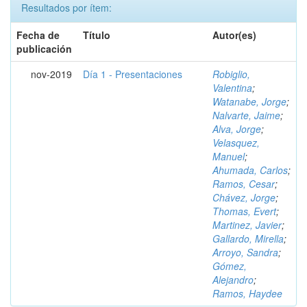
Resultados por ítem:
Fecha de
Título
Autor(es)
publicación
nov-2019
Día 1 - Presentaciones
Robiglio,
Valentina
;
Watanabe, Jorge
;
Nalvarte, Jaime
;
Alva, Jorge
;
Velasquez,
Manuel
;
Ahumada, Carlos
;
Ramos, Cesar
;
Chávez, Jorge
;
Thomas, Evert
;
Martinez, Javier
;
Gallardo, Mirella
;
Arroyo, Sandra
;
Gómez,
Alejandro
;
Ramos, Haydee