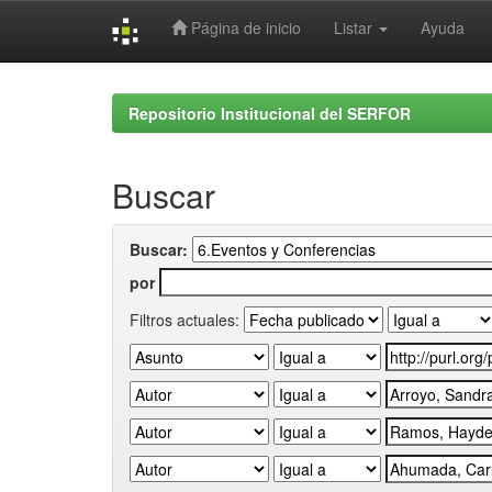
Página de inicio
Listar
Ayuda
Skip
navigation
Repositorio Institucional del SERFOR
Buscar
Buscar:
por
Filtros actuales: