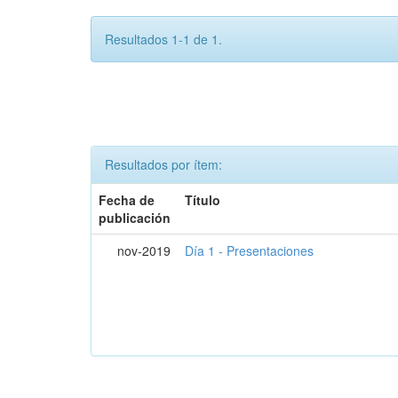
Resultados 1-1 de 1.
Resultados por ítem:
Fecha de
Título
publicación
nov-2019
Día 1 - Presentaciones