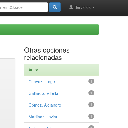
Servicios
Otras opciones
relacionadas
Autor
Chávez, Jorge
1
Gallardo, Mirella
1
Gómez, Alejandro
1
Martinez, Javier
1