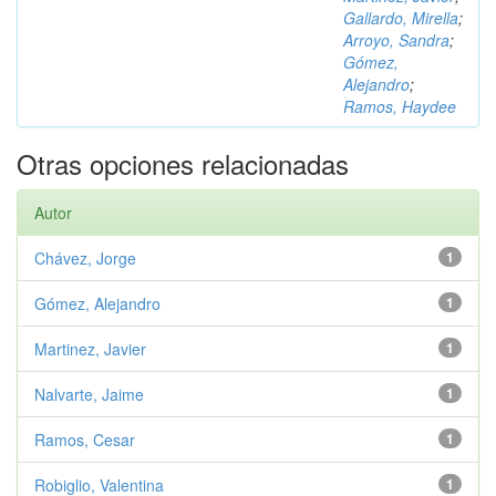
Gallardo, Mirella
;
Arroyo, Sandra
;
Gómez,
Alejandro
;
Ramos, Haydee
Otras opciones relacionadas
Autor
Chávez, Jorge
1
Gómez, Alejandro
1
Martinez, Javier
1
Nalvarte, Jaime
1
Ramos, Cesar
1
Robiglio, Valentina
1