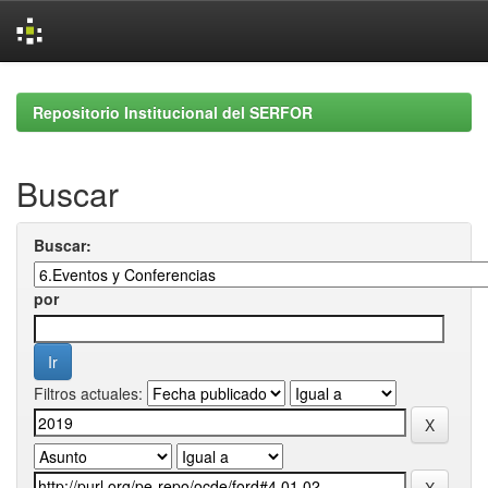
Skip
navigation
Repositorio Institucional del SERFOR
Buscar
Buscar:
por
Filtros actuales: