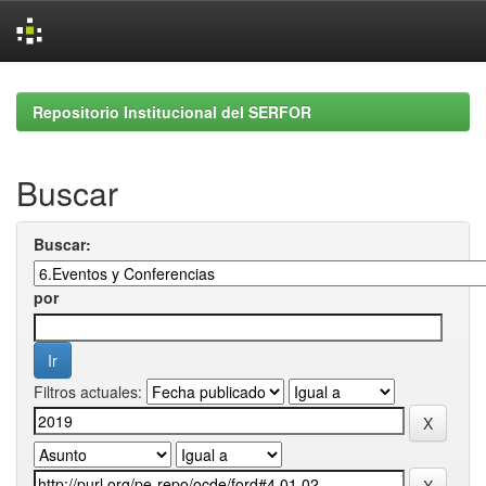
Skip
navigation
Repositorio Institucional del SERFOR
Buscar
Buscar:
por
Filtros actuales: