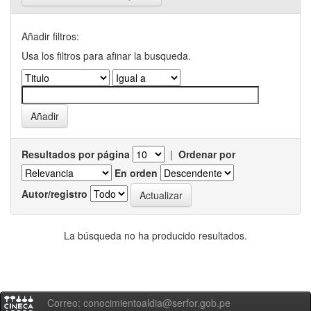
Añadir filtros:
Usa los filtros para afinar la busqueda.
Resultados por página
|
Ordenar por
En orden
Autor/registro
La búsqueda no ha producido resultados.
Correo: conocimientoaldia@serfor.gob.pe