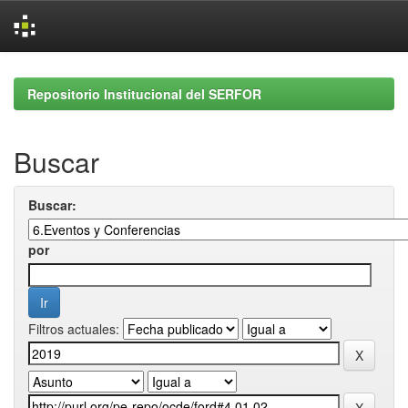
Skip
navigation
Repositorio Institucional del SERFOR
Buscar
Buscar:
por
Filtros actuales: