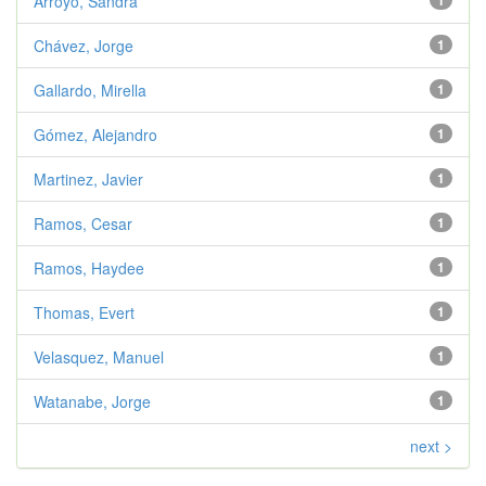
Arroyo, Sandra
1
Chávez, Jorge
1
Gallardo, Mirella
1
Gómez, Alejandro
1
Martinez, Javier
1
Ramos, Cesar
1
Ramos, Haydee
1
Thomas, Evert
1
Velasquez, Manuel
1
Watanabe, Jorge
1
next >