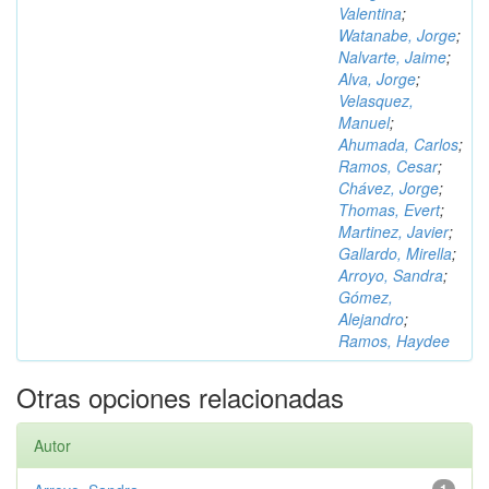
Valentina
;
Watanabe, Jorge
;
Nalvarte, Jaime
;
Alva, Jorge
;
Velasquez,
Manuel
;
Ahumada, Carlos
;
Ramos, Cesar
;
Chávez, Jorge
;
Thomas, Evert
;
Martinez, Javier
;
Gallardo, Mirella
;
Arroyo, Sandra
;
Gómez,
Alejandro
;
Ramos, Haydee
Otras opciones relacionadas
Autor