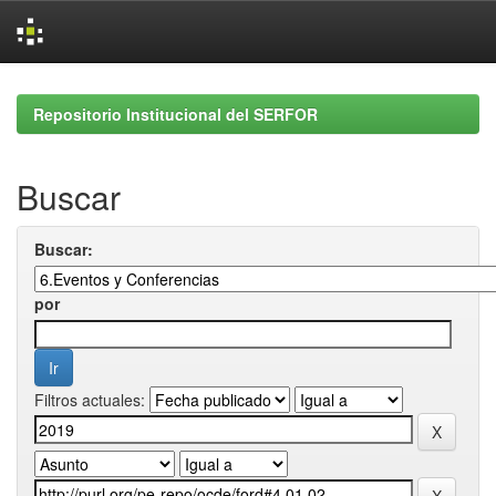
Skip
navigation
Repositorio Institucional del SERFOR
Buscar
Buscar:
por
Filtros actuales: