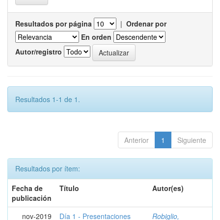
Resultados por página
|
Ordenar por
En orden
Autor/registro
Resultados 1-1 de 1.
Anterior
1
Siguiente
Resultados por ítem:
Fecha de
Título
Autor(es)
publicación
nov-2019
Día 1 - Presentaciones
Robiglio,