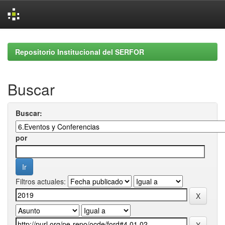
Skip
navigation
Repositorio Institucional del SERFOR
Buscar
Buscar:
por
Filtros actuales: