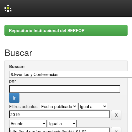
Skip
navigation
Repositorio Institucional del SERFOR
Buscar
Buscar:
por
Filtros actuales: