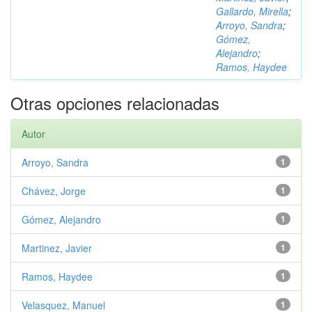
Gallardo, Mirella
;
Arroyo, Sandra
;
Gómez,
Alejandro
;
Ramos, Haydee
Otras opciones relacionadas
Autor
Arroyo, Sandra
1
Chávez, Jorge
1
Gómez, Alejandro
1
Martinez, Javier
1
Ramos, Haydee
1
Velasquez, Manuel
1