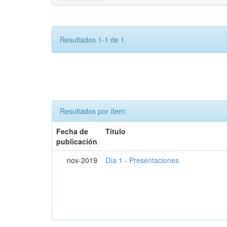
Resultados 1-1 de 1.
Resultados por ítem:
Fecha de
Título
publicación
nov-2019
Día 1 - Presentaciones