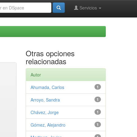
Servicios
Otras opciones
relacionadas
Autor
Ahumada, Carlos
1
Arroyo, Sandra
1
Chávez, Jorge
1
Gómez, Alejandro
1