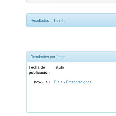
Resultados 1-1 de 1.
Resultados por ítem:
Fecha de
Título
publicación
nov-2019
Día 1 - Presentaciones