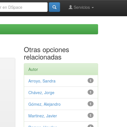
Servicios
Otras opciones
relacionadas
Autor
Arroyo, Sandra
1
Chávez, Jorge
1
Gómez, Alejandro
1
Martinez, Javier
1