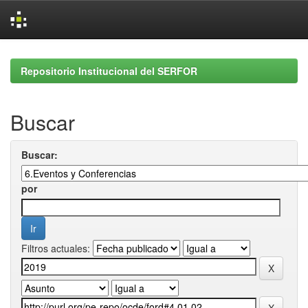
Skip
navigation
Repositorio Institucional del SERFOR
Buscar
Buscar:
por
Filtros actuales: