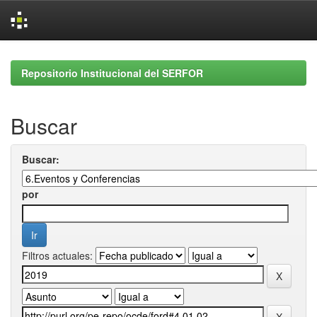
Skip
navigation
Repositorio Institucional del SERFOR
Buscar
Buscar:
por
Filtros actuales: