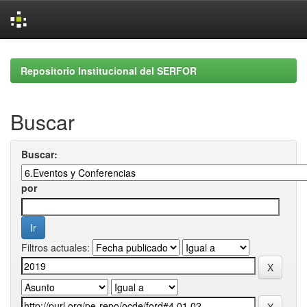
Skip
navigation
Repositorio Institucional del SERFOR
Buscar
Buscar:
por
Filtros actuales: