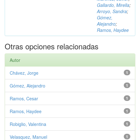
Gallardo, Mirella
;
Arroyo, Sandra
;
Gómez,
Alejandro
;
Ramos, Haydee
Otras opciones relacionadas
Autor
Chávez, Jorge
1
Gómez, Alejandro
1
Ramos, Cesar
1
Ramos, Haydee
1
Robiglio, Valentina
1
Velasquez, Manuel
1