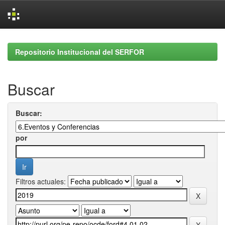
Skip
navigation
Repositorio Institucional del SERFOR
Buscar
Buscar:
por
Filtros actuales: