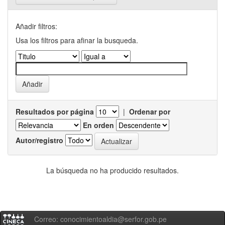
Añadir filtros:
Usa los filtros para afinar la busqueda.
Resultados por página
|
Ordenar por
En orden
Autor/registro
La búsqueda no ha producido resultados.
Correo: conocimientoaldia@serfor.gob.pe