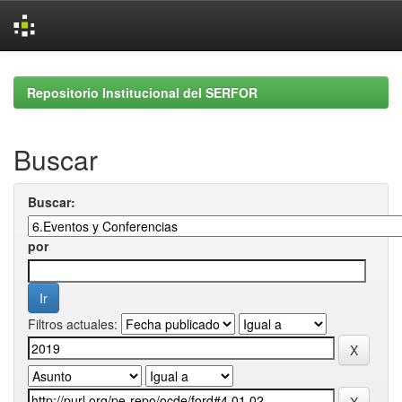
Skip
navigation
Repositorio Institucional del SERFOR
Buscar
Buscar:
por
Filtros actuales: