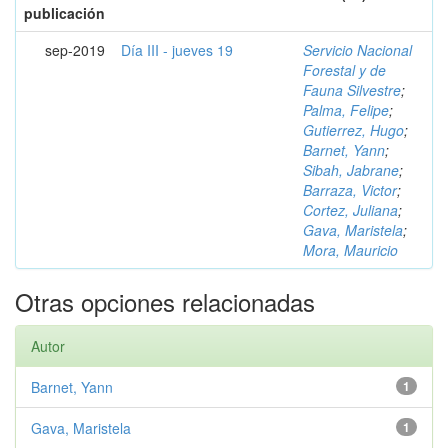
publicación
sep-2019
Día III - jueves 19
Servicio Nacional
Forestal y de
Fauna Silvestre
;
Palma, Felipe
;
Gutierrez, Hugo
;
Barnet, Yann
;
Sibah, Jabrane
;
Barraza, Victor
;
Cortez, Juliana
;
Gava, Maristela
;
Mora, Mauricio
Otras opciones relacionadas
Autor
Barnet, Yann
1
Gava, Maristela
1