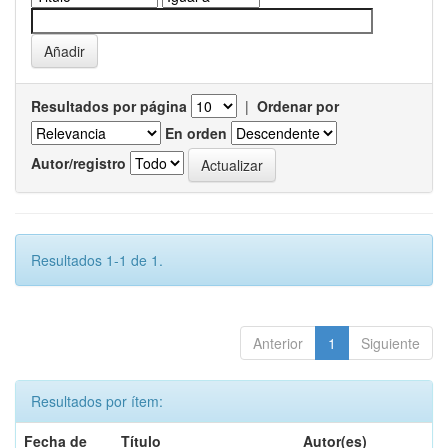
Resultados por página
|
Ordenar por
En orden
Autor/registro
Resultados 1-1 de 1.
Anterior
1
Siguiente
Resultados por ítem:
Fecha de
Título
Autor(es)