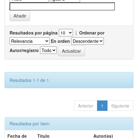
Resultados por página
|
Ordenar por
En orden
Autor/registro
Resultados 1-1 de 1.
Anterior
1
Siguiente
Resultados por ítem:
Fecha de
Título
Autor(es)