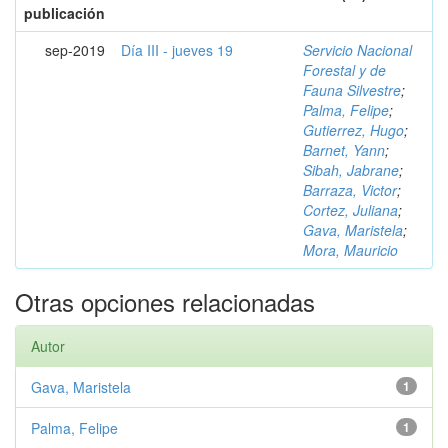
publicación
sep-2019
Día III - jueves 19
Servicio Nacional
Forestal y de
Fauna Silvestre
;
Palma, Felipe
;
Gutierrez, Hugo
;
Barnet, Yann
;
Sibah, Jabrane
;
Barraza, Victor
;
Cortez, Juliana
;
Gava, Maristela
;
Mora, Mauricio
Otras opciones relacionadas
Autor
Gava, Maristela
1
Palma, Felipe
1