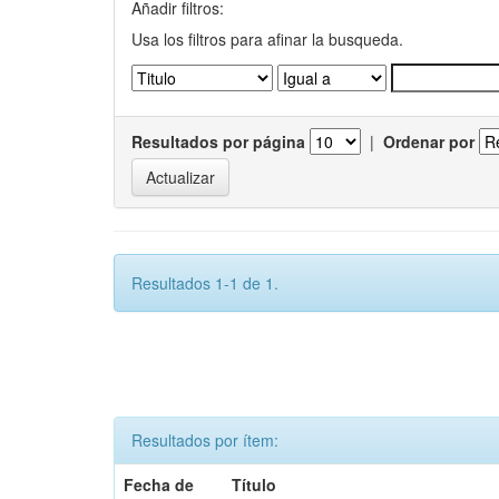
Añadir filtros:
Usa los filtros para afinar la busqueda.
Resultados por página
|
Ordenar por
Resultados 1-1 de 1.
Resultados por ítem:
Fecha de
Título