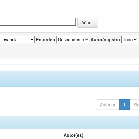
En orden
Autor/registro
Anterior
1
Si
Autor(es)