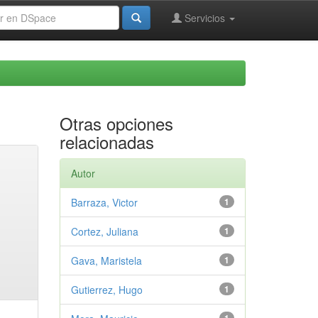
Servicios
Otras opciones
relacionadas
Autor
Barraza, Victor
1
Cortez, Juliana
1
Gava, Maristela
1
Gutierrez, Hugo
1