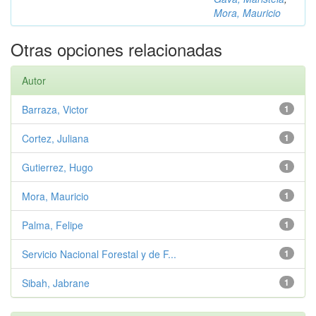
Mora, Mauricio
Otras opciones relacionadas
Autor
Barraza, Victor
1
Cortez, Juliana
1
Gutierrez, Hugo
1
Mora, Mauricio
1
Palma, Felipe
1
Servicio Nacional Forestal y de F...
1
Sibah, Jabrane
1