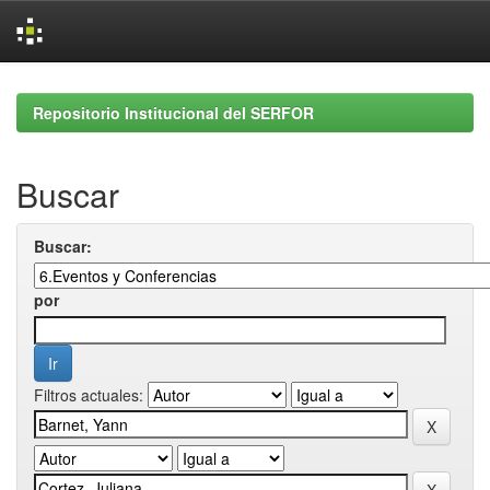
Skip
navigation
Repositorio Institucional del SERFOR
Buscar
Buscar:
por
Filtros actuales: