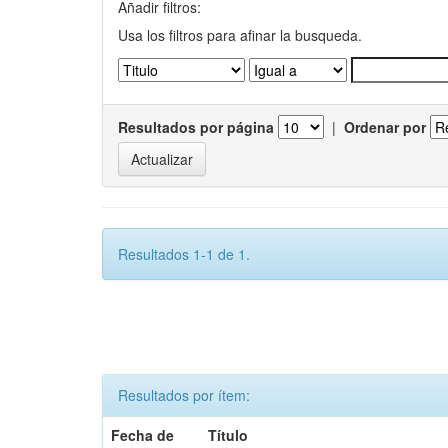
Añadir filtros:
Usa los filtros para afinar la busqueda.
Resultados por página
|
Ordenar por
Resultados 1-1 de 1.
Resultados por ítem:
Fecha de
Título