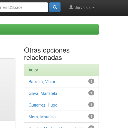
Servicios
Otras opciones
relacionadas
Autor
Barraza, Victor
1
Gava, Maristela
1
Gutierrez, Hugo
1
Mora, Mauricio
1