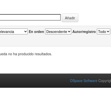
En orden
Autor/registro
eda no ha producido resultados.
DSpace Software
Copyrig