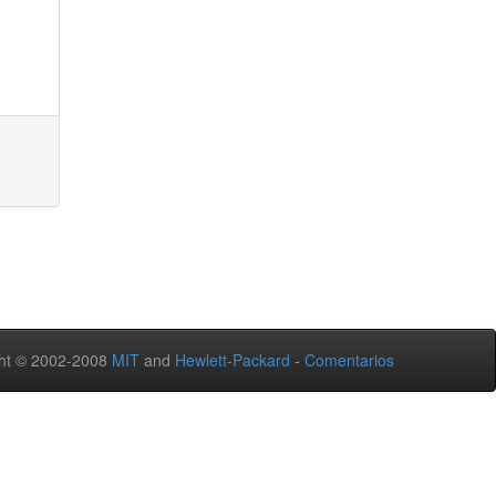
ht © 2002-2008
MIT
and
Hewlett-Packard
-
Comentarios