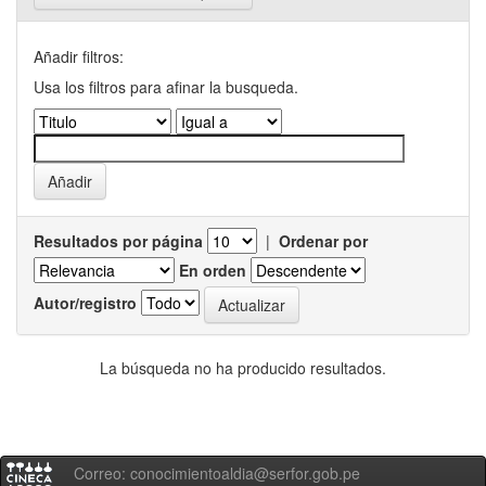
Añadir filtros:
Usa los filtros para afinar la busqueda.
Resultados por página
|
Ordenar por
En orden
Autor/registro
La búsqueda no ha producido resultados.
Correo: conocimientoaldia@serfor.gob.pe