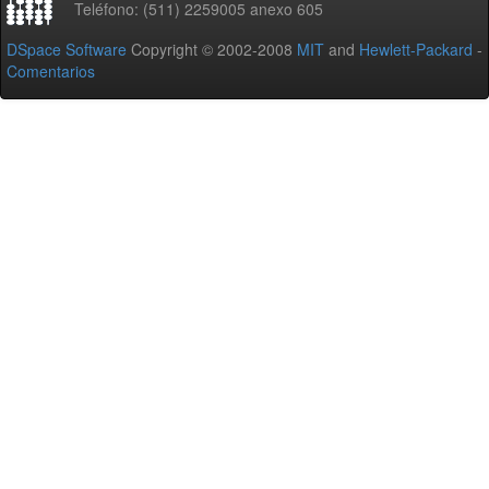
Teléfono: (511) 2259005 anexo 605
DSpace Software
Copyright © 2002-2008
MIT
and
Hewlett-Packard
-
Comentarios