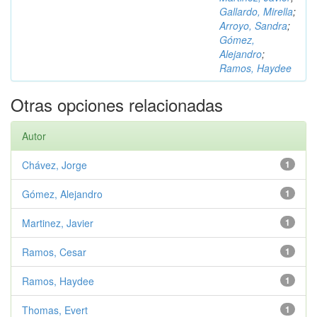
Gallardo, Mirella
;
Arroyo, Sandra
;
Gómez,
Alejandro
;
Ramos, Haydee
Otras opciones relacionadas
Autor
Chávez, Jorge
1
Gómez, Alejandro
1
Martinez, Javier
1
Ramos, Cesar
1
Ramos, Haydee
1
Thomas, Evert
1