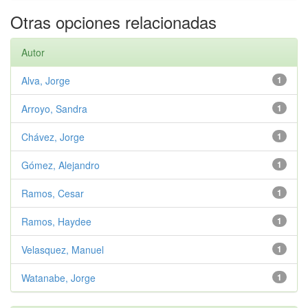
Otras opciones relacionadas
Autor
Alva, Jorge
1
Arroyo, Sandra
1
Chávez, Jorge
1
Gómez, Alejandro
1
Ramos, Cesar
1
Ramos, Haydee
1
Velasquez, Manuel
1
Watanabe, Jorge
1