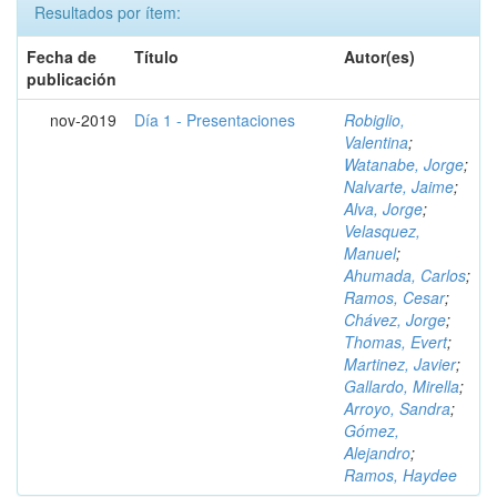
Resultados por ítem:
Fecha de
Título
Autor(es)
publicación
nov-2019
Día 1 - Presentaciones
Robiglio,
Valentina
;
Watanabe, Jorge
;
Nalvarte, Jaime
;
Alva, Jorge
;
Velasquez,
Manuel
;
Ahumada, Carlos
;
Ramos, Cesar
;
Chávez, Jorge
;
Thomas, Evert
;
Martinez, Javier
;
Gallardo, Mirella
;
Arroyo, Sandra
;
Gómez,
Alejandro
;
Ramos, Haydee